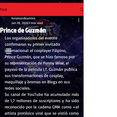
Post
feriamundoanime
Jan 28, 2025
1 min read
Prince de Guzmán
Los organizadores del evento 
confirmaron su primer invitado 
internacional: el cosplayer Filipino, 
Prince Guzmán, que se hizo famoso por 
su representación de Penny Wise, el 
payaso de la película I.T. Guzmán publica 
sus transformaciones de cosplay, 
maquillaje y bromas en Blogs en sus 
redes sociales.
Su canal de YouTube ha acumulado más 
de 1,7 millones de suscriptores y ha sido 
reconocido por la cadena GMA como «el 
artista protésico viral que se vistió como 