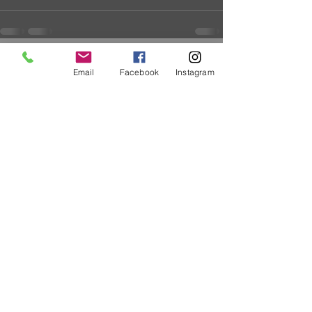
Recent Posts
See All
Email
Facebook
Instagram