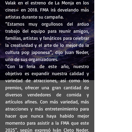
Valak en el estreno de La Monja en los 
cines» en 2018. FMA irá develando más 
artistas durante su campaña.
“Estamos muy orgullosos del arduo 
trabajo del equipo para reunir amigos, 
familias, artistas y fanáticos para celebrar 
la creatividad y el arte de lo mejor de la 
cultura pop japonesa”, dijo Juan Neder, 
uno de sus organizadores.
“Con la feria de este año, nuestro 
objetivo es expandir nuestra calidad y 
variedad de atracciones, así como los 
premios, ofrecer una gran cantidad de 
diversos vendedores de comida y 
artículos afines. Con más variedad, más 
atracciones y más entretenimiento para 
hacer que nunca haya habido mejor 
momento para asistir a la FMA que este 
2025”, según expresó Iván Cleto Neder, 