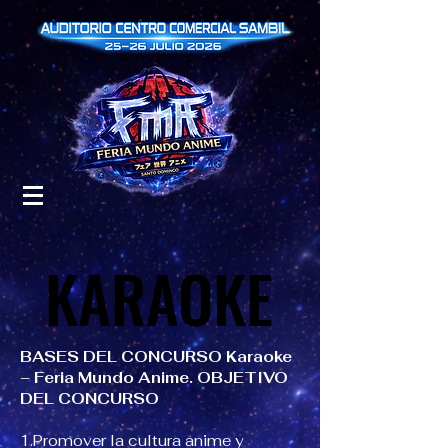
KARAOKE
KARAOKE
BASES DEL CONCURSO Karaoke
– Feria Mundo Anime. OBJETIVO
DEL CONCURSO
1.Promover la cultura anime y