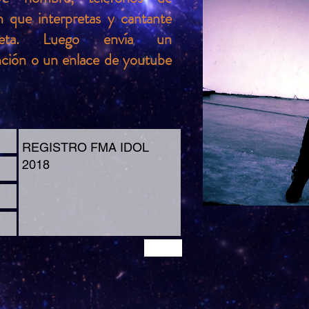
n que interpretas y cantante
preta. Luego envía un
anción o un enlace de youtube
Send