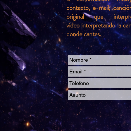
contacto, e-mail, canció
original que inter
vídeo interpretando la c
donde cantes.