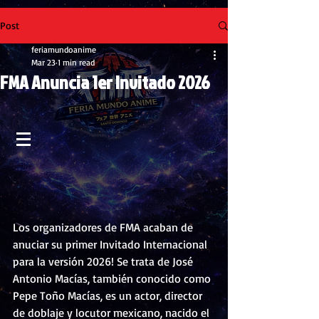
Post
feriamundoanime
Mar 23
1 min read
FMA Anuncia 1er Invitado 2026
Los organizadores de FMA acaban de 
anuciar su primer Invitado Internacional 
para la versión 2026! Se trata de José 
Antonio Macías, también conocido como 
Pepe Toño Macías, es un actor, director 
de doblaje y locutor mexicano, nacido el 